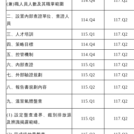
114.Q4
117.Q2
(兼)職人員人數及其職掌範圍
二、設置內部查證單位、查證人
114.Q4
117.Q2
員
三、人才培訓
115.Q1
117.Q2
四、策略目標
114.Q4
117.Q2
五、控管機制
114.Q4
117.Q2
六、內部查證
115.Q1
117.Q2
七、外部驗證規劃
115.Q2
117.Q2
八、報告書規劃內容
115.Q2
117.Q2
九、溫室氣體盤查
115.Q1
117.Q2
(1).設定盤查邊界、鑑別排放源
115.Q1
117.Q2
及辨識揭露範疇。