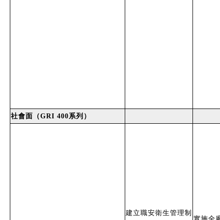
社會面（GRI 400系列）
建立職安衛生管理制
實施全