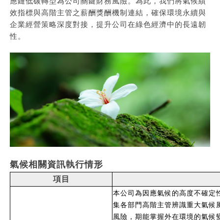
應鏈低碳轉型為公司關鍵財務風險。為此，我們將氣候績
效指標與高階主管之薪酬獎酬機制連結，確保環境永續與
企業經營策略深度對接，提升公司在綠色經濟中的長遠韌
性。
氣候相關資訊執行情形
項目
本公司為因應氣候的高度不確定
集各部門高階主管辨識重大氣候
風險，期能掌握外在環境的氣候