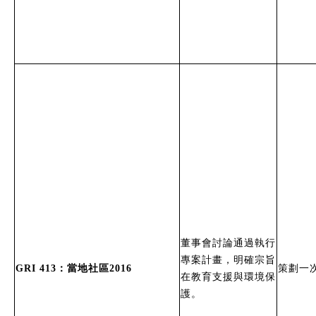
董事會討論通過執行
專案計畫，明確宗旨
GRI 413：當地社區2016
策劃一
在教育支援與環境保
護。