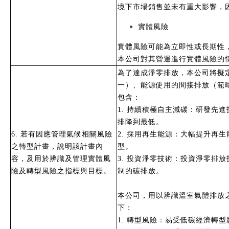
境下市場銷售並未有重大影響，
實體風險
實體風險可能為立即性或長期性
本公司對其營運進行實體風險的
為了達成淨零排放，本公司將擬
一）、能源使用的間接排放（範
包含：
1. 持續積極自主減碳：研發先
排降到最低。
6. 若有因應管理氣候相關風險
2. 採用再生能源：大幅提升再
之轉型計畫，說明該計畫內
型。
容，及用於辨識及管理實體風
3. 投資淨零技術：投資淨零排
險及轉型風險之指標與目標。
制的碳排放。
本公司，用以辨識溫室氣體排放
下：
1. 轉型風險：易受低碳經濟轉