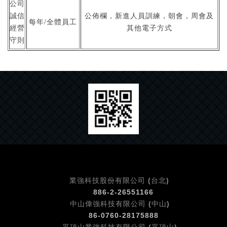
公司
誠信
公佈欄，新進人員訓練，朝會，周會及
每年/全體員工
經營
其他電子方式
守則
業強科技股份有限公司 (台北)
886-2-26551166
中山偉強科技有限公司 (中山)
86-0760-
28175888
平頂山業強科技有限公司 (平頂山)