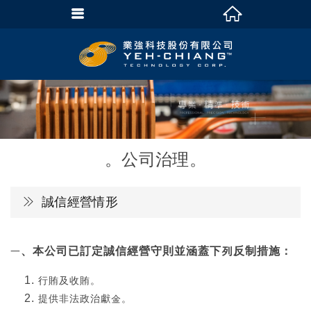
公司治理
誠信經營情形
、本公司已訂定誠信經營守則並涵蓋下列反制措施：
一
行賄及收賄。
提供非法政治獻金。