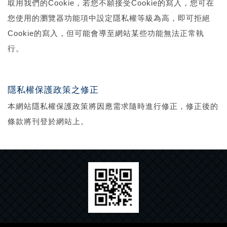
取用我們的Cookie，若您不願接受Cookie的寫入，您可在
您使用的瀏覽器功能項中設定隱私權等級為高，即可拒絕
Cookie的寫入，但可能會導至網站某些功能無法正常執
行。
隱私權保護政策之修正
本網站隱私權保護政策將因應需求隨時進行修正，修正後的
條款將刊登於網站上。