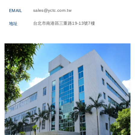
sales@yctc.com.tw
EMAIL
台北市南港區三重路19-13號7樓
地址