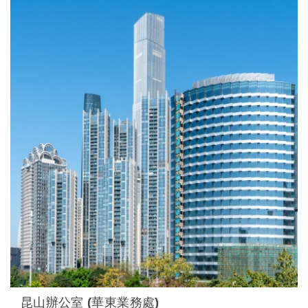
昆山辦公室 (華東業務處)