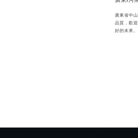
廣東/河
廣東省中山
品質，歡迎
好的未來。