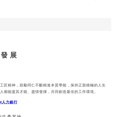
 發 展
司
工匠精神，鼓勵同仁不斷精進本質學能，保持正面積極的人生
人都能盡其才能、盡情發揮，共同創造最佳的工作環境。
04人力銀行