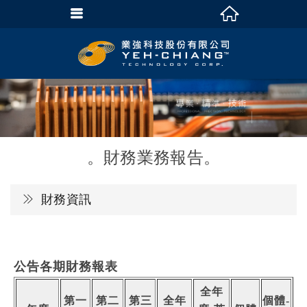
財務業務報告
財務資訊
公告各期財務報表
全年
第一
第二
第三
全年
個體-