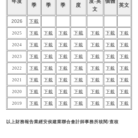
年度
度-英
個體
季
季
季
度
英文
文
2026
下載
下載
下載
2025
下載
下載
下載
下載
下載
2024
下載
下載
下載
下載
下載
下載
下載
2023
下載
下載
下載
下載
下載
下載
下載
2022
下載
下載
下載
下載
下載
下載
下載
2021
下載
下載
下載
下載
下載
下載
下載
2020
下載
下載
下載
下載
下載
下載
下載
2019
下載
下載
下載
下載
下載
下載
下載
以上財務報告業經安侯建業聯合會計師事務所核閱/查核