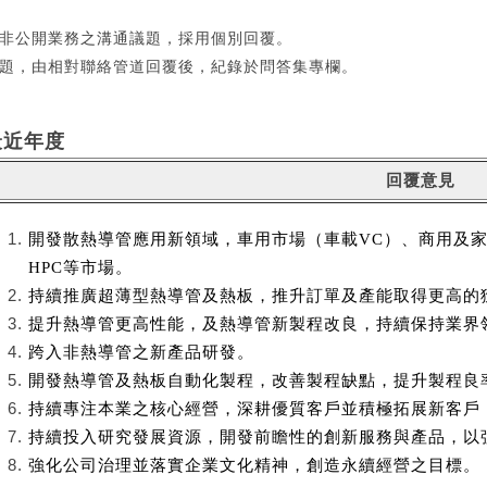
非公開業務之溝通議題，採用個別回覆。
題，由相對聯絡管道回覆後，紀錄於問答集專欄。
最近年度
回覆意見
開發散熱導管應用新領域，車用市場（車載VC）、商用及家
HPC等市場。
持續推廣超薄型熱導管及熱板，推升訂單及產能取得更高的
提升熱導管更高性能，及熱導管新製程改良，持續保持業界
跨入非熱導管之新產品研發。
開發熱導管及熱板自動化製程，改善製程缺點，提升製程良
持續專注本業之核心經營，深耕優質客戶並積極拓展新客戶
持續投入研究發展資源，開發前瞻性的創新服務與產品，以
強化公司治理並落實企業文化精神，創造永續經營之目