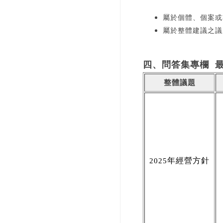
屬於個體、個案或
屬於整體建議之議
四、問答集專欄 
整體議題
2025
年經營方針