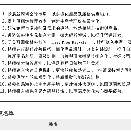
擴展並深耕全球市場，以多樣化產品及服務供應能力。
提升供應鏈管理效率，創造生產管理效益最大化。
領先創新市場趨勢及需求的導熱、散熱相關之技術與產品。
透過策略性多元整合方案，擴大經營領域，以提升營運績效。
研發可回收材料熱管（Heat Pipe Recycle ），推行綠色生產
持續進行製程改善目標、簡化產品設計、改良包裝設計，提升自
強新產品創新、研發計劃，加強與研究機構技術合作，掌握公司
持續擴大熱管產能，以滿足客戶日益增長的需求。
持續建立快速反應機制，更快的縮短熱管L/T，持續保持領先優
積極應對全球氣候變化，持續推動節能減碳計劃。
積極佈局海外越南生產基地，構建海外供應鏈，以因應國際貿易
持續投入領先業界之研發技術，以更深度強化核心競爭優勢。
東名單
姓名