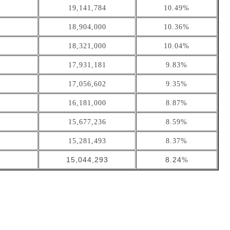
19,141,784
10.49%
18,904,000
10.36%
18,321,000
10.04%
17,931,181
9.83%
17,056,602
9.35%
16,181,000
8.87%
15,677,236
8.59%
15,281,493
8.37%
15,044,293
8.24
%