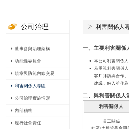
公司治理
利害關係人
一、主要利害關係
董事會與治理架構
功能性委員會
本公司利害關係人
為重視利害關係人
規章與防範內線交易
客戶拜訪與合作、
建議，納入並作為
利害關係人專區
二、與利害關係人
公司治理實施情形
利害關係人
內部稽核
員工關係
履行社會責任
社區/大樓管委會關