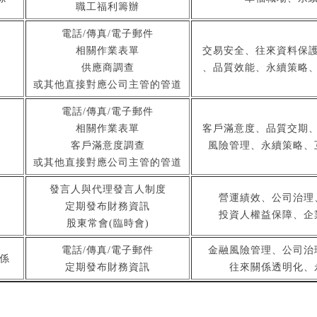
職工福利籌辦
電話/傳真/電子郵件
交易安全、往來資料保
相關作業表單
、品質效能、永續策略
供應商調查
或其他直接對應公司主管的管道
電話/傳真/電子郵件
客戶滿意度、品質交期
相關作業表單
風險管理、永續策略、
客戶滿意度調查
或其他直接對應公司主管的管道
發言人與代理發言人制度
營運績效、公司治理
定期發布財務資訊
投資人權益保障、企
股東常會(臨時會)
金融風險管理、公司治
電話/傳真/電子郵件
係
往來關係透明化、
定期發布財務資訊