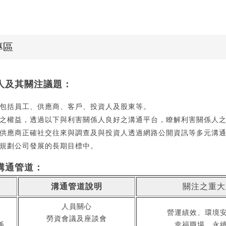
專區
人及其關注議題：
包括員工、供應商、客戶、投資人及股東等。
之權益，透過以下與利害關係人良好之溝通平台，瞭解利害關係人
供應商正確社交往來與調查及與投資人透過網路公開資訊等多元溝
規劃公司發展的長期目標中。
溝通管道：
溝通管道說明
關注之重大
人員關心
營運績效、環境
勞資會議及座談會
幸福職場、永
係