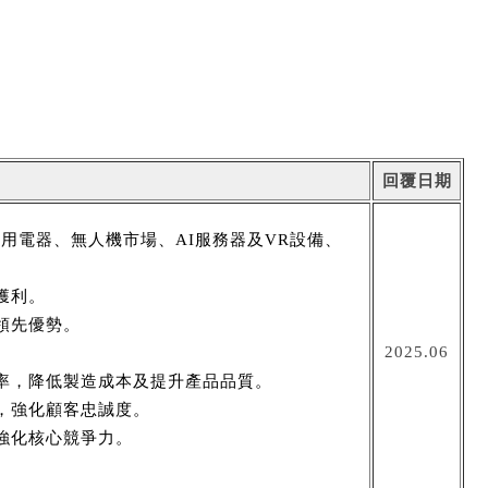
回覆日期
用電器、無人機市場、AI服務器及VR設備、
獲利。
領先優勢。
2025.06
率，降低製造成本及提升產品品質。
，強化顧客忠誠度。
強化核心競爭力。
標。